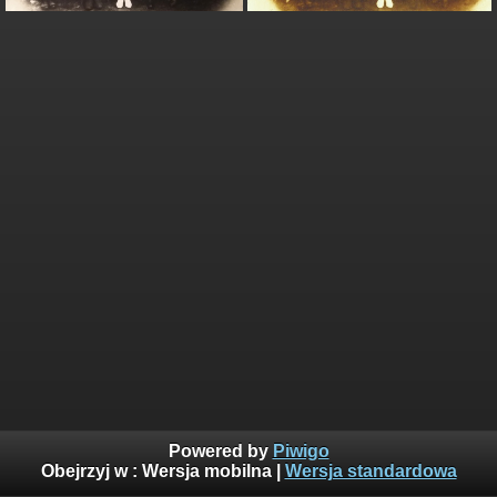
Powered by
Piwigo
Obejrzyj w :
Wersja mobilna
|
Wersja standardowa