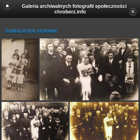
Galeria archiwalnych fotografii społeczności
chroberz.info
Szukaj w tym zestawie