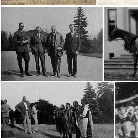
Polowanie w Chrobrzu - 1894 r.
Wielopolscy
Aleksand