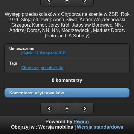
Występ przedszkolaków z Chrobrza na scenie w ZSR. Rok
1974. Stoją od lewej: Anna Śliwa, Adam Wojciechowski,
Grzegorz Kumor, Jerzy Król, Jarosław Borowiec, NN,
Andrzej Doroz, NN, NN, Modrzewiecki, Mariusz Doroz.
(Foto. arch A.Soboty)
Umieszczono
piątek, 11 listopada 2016
Tagi
Chroberz
,
przedszkole
0 komentarzy
Komentarze użytkowników
Powered by
Piwigo
Obejrzyj w :
Wersja mobilna
|
Wersja standardowa