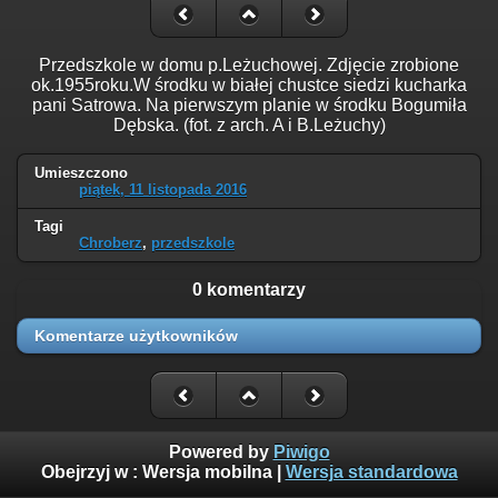
Przedszkole w domu p.Leżuchowej. Zdjęcie zrobione
ok.1955roku.W środku w białej chustce siedzi kucharka
pani Satrowa. Na pierwszym planie w środku Bogumiła
Dębska. (fot. z arch. A i B.Leżuchy)
Umieszczono
piątek, 11 listopada 2016
Tagi
Chroberz
,
przedszkole
0 komentarzy
Komentarze użytkowników
Powered by
Piwigo
Obejrzyj w :
Wersja mobilna
|
Wersja standardowa